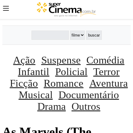
Ação
Suspense
Comédia
Infantil
Policial
Terror
Ficção
Romance
Aventura
Musical
Documentário
Drama
Outros
As Marvels (The