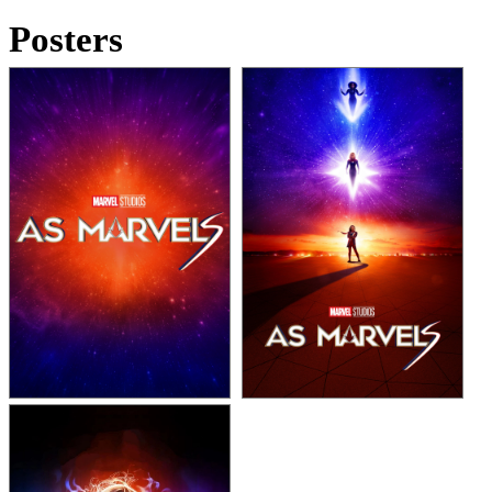
Posters