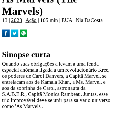
Marvels)
13 |
2023
|
Ação
| 105 min | EUA | Nia DaCosta
Sinopse curta
Quando suas obrigações a levam a uma fenda
espacial anômala ligada a um revolucionário Kree,
os poderes de Carol Danvers, a Capitã Marvel, se
entrelaçam aos de Kamala Khan, a Ms. Marvel, e
aos da sobrinha de Carol, astronauta da
S.A.B.E.R., Capitã Monica Rambeau. Juntas, esse
trio improvável deve se unir para salvar o universo
como 'As Marvels'.