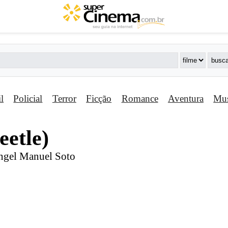
il
Policial
Terror
Ficção
Romance
Aventura
Mus
eetle)
Angel Manuel Soto