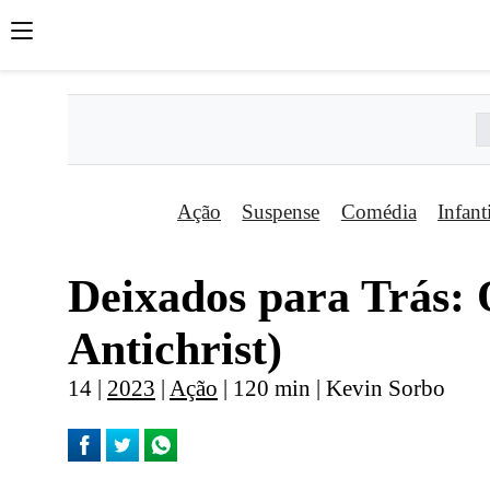
Ação
Suspense
Comédia
Infant
Deixados para Trás: O
Antichrist)
14 |
2023
|
Ação
| 120 min | Kevin Sorbo