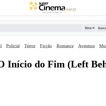
il
Policial
Terror
Ficção
Romance
Aventura
Mus
 Iní­cio do Fim (Left Beh