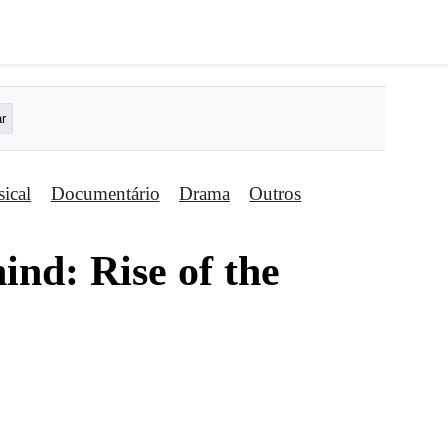
ical
Documentário
Drama
Outros
ind: Rise of the