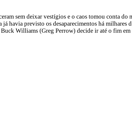
eceram sem deixar vestígios e o caos tomou conta do
ia já havia previsto os desaparecimentos há milhares
 Buck Williams (Greg Perrow) decide ir até o fim em 