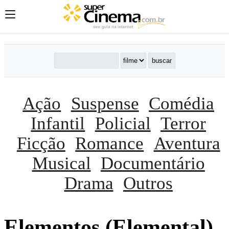
Ação
Suspense
Comédia
Infantil
Policial
Terror
Ficção
Romance
Aventura
Musical
Documentário
Drama
Outros
Elementos (Elemental)