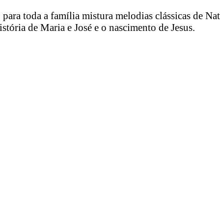
n para toda a família mistura melodias clássicas de N
história de Maria e José e o nascimento de Jesus.