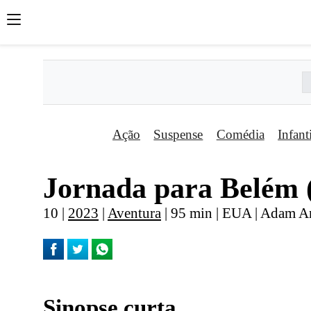
Ação
Suspense
Comédia
Infant
Jornada para Belém 
10 |
2023
|
Aventura
| 95 min | EUA | Adam A
Sinopse curta