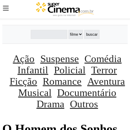
Ação
Suspense
Comédia
Infantil
Policial
Terror
Ficção
Romance
Aventura
Musical
Documentário
Drama
Outros
O Homem dos Sonhos