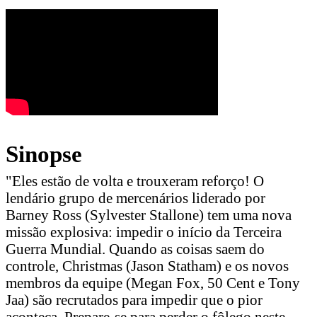
Sinopse
"Eles estão de volta e trouxeram reforço! O
lendário grupo de mercenários liderado por
Barney Ross (Sylvester Stallone) tem uma nova
missão explosiva: impedir o início da Terceira
Guerra Mundial. Quando as coisas saem do
controle, Christmas (Jason Statham) e os novos
membros da equipe (Megan Fox, 50 Cent e Tony
Jaa) são recrutados para impedir que o pior
aconteça. Prepare-se para perder o fôlego neste