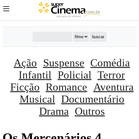
Ação
Suspense
Comédia
Infantil
Policial
Terror
Ficção
Romance
Aventura
Musical
Documentário
Drama
Outros
Os Mercenários 4