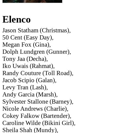
Elenco
Jason Statham (Christmas),
50 Cent (Easy Day),
Megan Fox (Gina),
Dolph Lundgren (Gunner),
Tony Jaa (Decha),
Iko Uwais (Rahmat),
Randy Couture (Toll Road),
Jacob Scipio (Galan),
Levy Tran (Lash),
Andy Garcia (Marsh),
Sylvester Stallone (Barney),
Nicole Andrews (Charlie),
Cokey Falkow (Bartender),
Caroline Wilde (Bikini Girl),
Sheila Shah (Mundy),