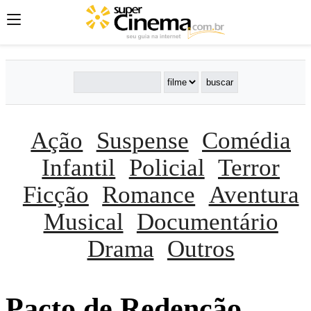
Ação
Suspense
Comédia
Infantil
Policial
Terror
Ficção
Romance
Aventura
Musical
Documentário
Drama
Outros
Pacto de Redenção