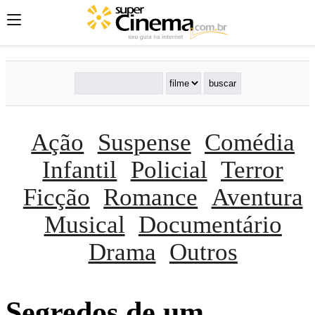
Ação
Suspense
Comédia
Infantil
Policial
Terror
Ficção
Romance
Aventura
Musical
Documentário
Drama
Outros
Segredos de um