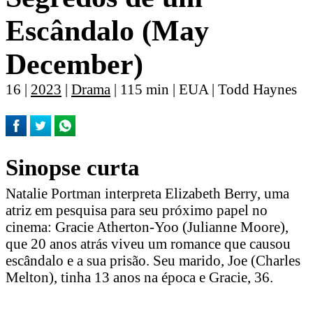
Escândalo (May
December)
16 |
2023
|
Drama
| 115 min | EUA | Todd Haynes
Sinopse curta
Natalie Portman interpreta Elizabeth Berry, uma
atriz em pesquisa para seu próximo papel no
cinema: Gracie Atherton-Yoo (Julianne Moore),
que 20 anos atrás viveu um romance que causou
escândalo e a sua prisão. Seu marido, Joe (Charles
Melton), tinha 13 anos na época e Gracie, 36.