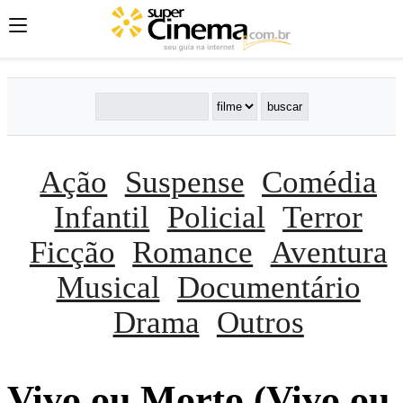
Ação
Suspense
Comédia
Infantil
Policial
Terror
Ficção
Romance
Aventura
Musical
Documentário
Drama
Outros
Vivo ou Morto (Vivo ou