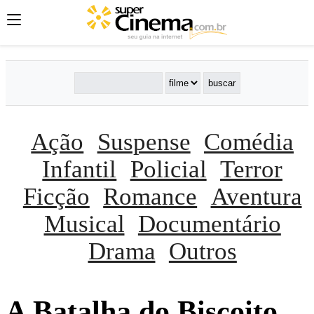
Ação
Suspense
Comédia
Infantil
Policial
Terror
Ficção
Romance
Aventura
Musical
Documentário
Drama
Outros
A Batalha do Biscoito