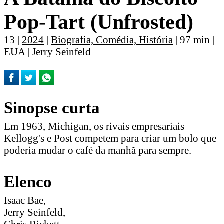
Pop-Tart (Unfrosted)
13 |
2024
|
Biografia, Comédia, História
| 97 min |
EUA | Jerry Seinfeld
Sinopse curta
Em 1963, Michigan, os rivais empresariais
Kellogg's e Post competem para criar um bolo que
poderia mudar o café da manhã para sempre.
Elenco
Isaac Bae,
Jerry Seinfeld,