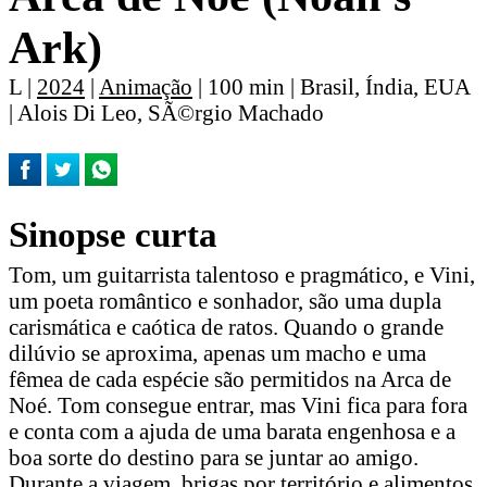
Ark)
L |
2024
|
Animação
| 100 min | Brasil, Índia, EUA
| Alois Di Leo, SÃ©rgio Machado
Sinopse curta
Tom, um guitarrista talentoso e pragmático, e Vini,
um poeta romântico e sonhador, são uma dupla
carismática e caótica de ratos. Quando o grande
dilúvio se aproxima, apenas um macho e uma
fêmea de cada espécie são permitidos na Arca de
Noé. Tom consegue entrar, mas Vini fica para fora
e conta com a ajuda de uma barata engenhosa e a
boa sorte do destino para se juntar ao amigo.
Durante a viagem, brigas por território e alimentos