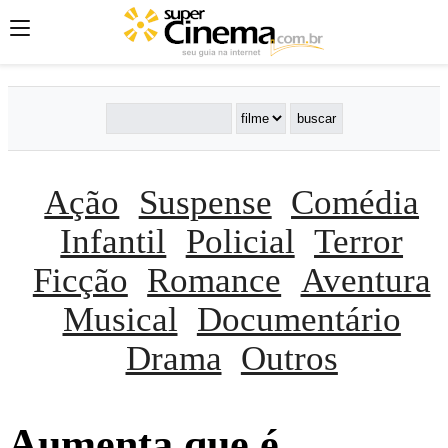
Ação
Suspense
Comédia
Infantil
Policial
Terror
Ficção
Romance
Aventura
Musical
Documentário
Drama
Outros
Aumenta que é