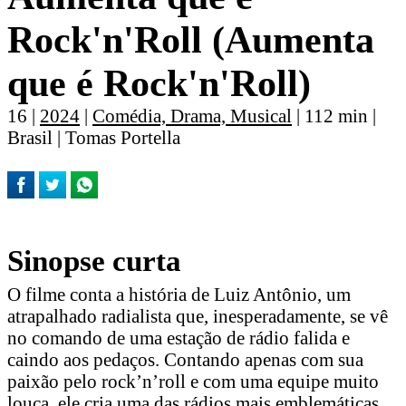
Rock'n'Roll (Aumenta
que é Rock'n'Roll)
16 |
2024
|
Comédia, Drama, Musical
| 112 min |
Brasil | Tomas Portella
Sinopse curta
O filme conta a história de Luiz Antônio, um
atrapalhado radialista que, inesperadamente, se vê
no comando de uma estação de rádio falida e
caindo aos pedaços. Contando apenas com sua
paixão pelo rock’n’roll e com uma equipe muito
louca, ele cria uma das rádios mais emblemáticas