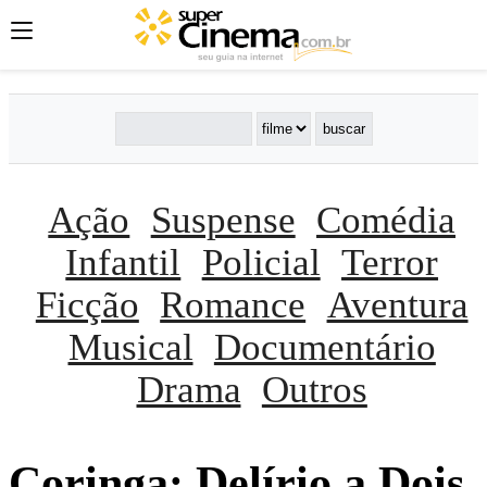
Ação
Suspense
Comédia
Infantil
Policial
Terror
Ficção
Romance
Aventura
Musical
Documentário
Drama
Outros
Coringa: Delí­rio a Dois