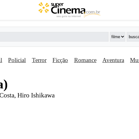
il
Policial
Terror
Ficção
Romance
Aventura
Mus
a)
 Costa, Hiro Ishikawa