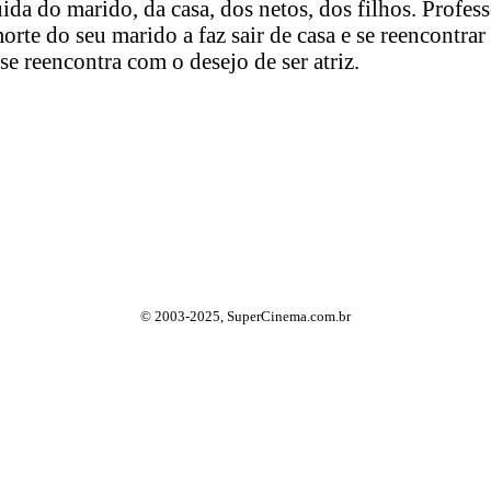
a do marido, da casa, dos netos, dos filhos. Profess
morte do seu marido a faz sair de casa e se reencontra
se reencontra com o desejo de ser atriz.
© 2003-2025, SuperCinema.com.br