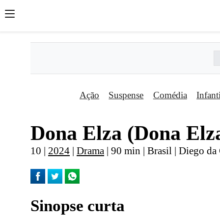
Ação
Suspense
Comédia
Infant
Dona Elza (Dona Elz
10 |
2024
|
Drama
| 90 min | Brasil | Diego da
Sinopse curta