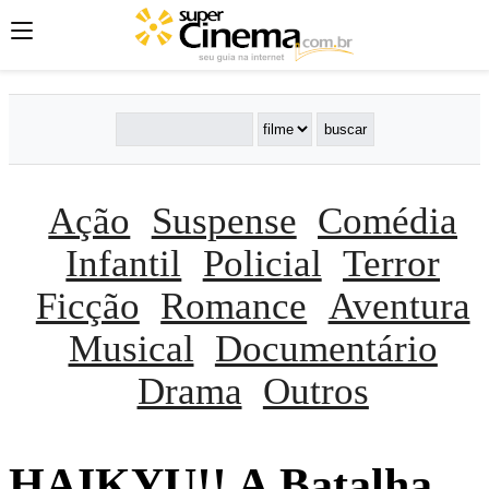
Ação
Suspense
Comédia
Infantil
Policial
Terror
Ficção
Romance
Aventura
Musical
Documentário
Drama
Outros
HAIKYU!! A Batalha