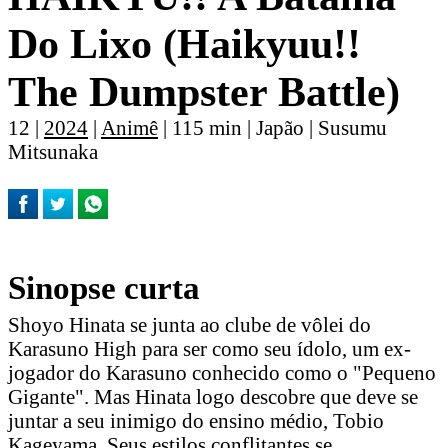
Do Lixo (Haikyuu!!
The Dumpster Battle)
12 |
2024
|
Animê
| 115 min | Japão | Susumu
Mitsunaka
Sinopse curta
Shoyo Hinata se junta ao clube de vôlei do
Karasuno High para ser como seu ídolo, um ex-
jogador do Karasuno conhecido como o "Pequeno
Gigante". Mas Hinata logo descobre que deve se
juntar a seu inimigo do ensino médio, Tobio
Kageyama. Seus estilos conflitantes se