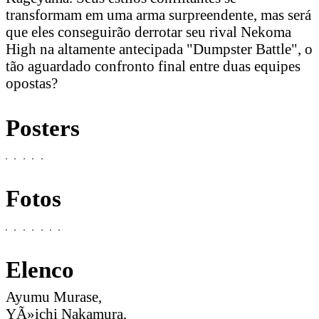
transformam em uma arma surpreendente, mas será
que eles conseguirão derrotar seu rival Nekoma
High na altamente antecipada "Dumpster Battle", o
tão aguardado confronto final entre duas equipes
opostas?
Posters
Fotos
Elenco
Ayumu Murase,
YÃ»ichi Nakamura,