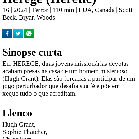
16 |
2024
|
Terror
| 110 min | EUA, Canadá | Scott
Beck, Bryan Woods
Sinopse curta
Em HEREGE, duas jovens missionárias devotas
acabam presas na casa de um homem misterioso
(Hugh Grant). Elas são forçadas a participar de um
jogo perturbador que desafia sua fé e põe em
xeque tudo o que acreditam.
Elenco
Hugh Grant,
Sophie Thatcher,