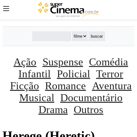
Ação
Suspense
Comédia
Infantil
Policial
Terror
Ficção
Romance
Aventura
Musical
Documentário
Drama
Outros
Herege (Heretic)