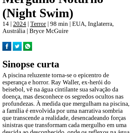
(Night Swim)
14 |
2024
|
Terror
| 98 min | EUA, Inglaterra,
Austrália | Bryce McGuire
Sinopse curta
A piscina reluzente torna-se o epicentro de
esperança e horror. Ray Waller, ex-herói do
beisebol, vê na água cintilante sua salvação da
doença, mas desconhece os segredos ocultos nas
profundezas. À medida que mergulham na piscina,
a família é envolvida por uma narrativa sombria
que transcende a realidade, desencadeando forças
sinistras que transformam cada mergulho em uma
descida ao desconhecido, onde os reflexos na água