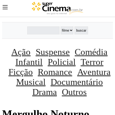
Ação
Suspense
Comédia
Infantil
Policial
Terror
Ficção
Romance
Aventura
Musical
Documentário
Drama
Outros
Mergulho Noturno