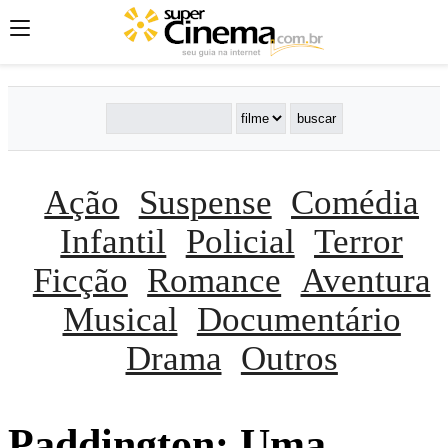
Ação
Suspense
Comédia
Infantil
Policial
Terror
Ficção
Romance
Aventura
Musical
Documentário
Drama
Outros
Paddington: Uma