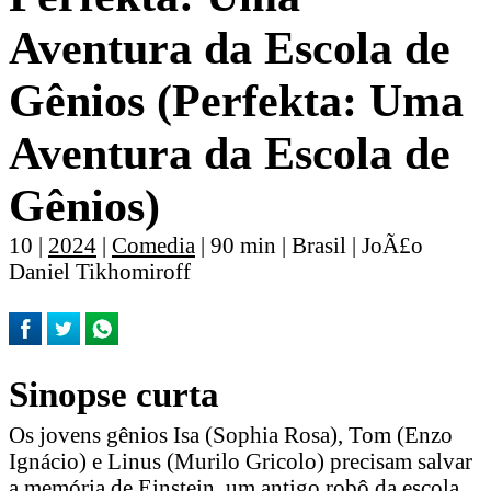
Aventura da Escola de
Gênios (Perfekta: Uma
Aventura da Escola de
Gênios)
10 |
2024
|
Comedia
| 90 min | Brasil | JoÃ£o
Daniel Tikhomiroff
Sinopse curta
Os jovens gênios Isa (Sophia Rosa), Tom (Enzo
Ignácio) e Linus (Murilo Gricolo) precisam salvar
a memória de Einstein, um antigo robô da escola.