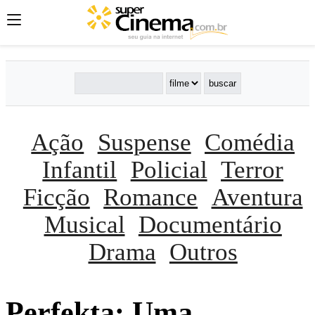
Ação
Suspense
Comédia
Infantil
Policial
Terror
Ficção
Romance
Aventura
Musical
Documentário
Drama
Outros
Perfekta: Uma