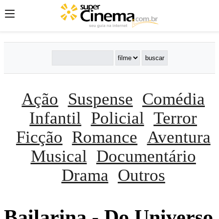
Ação
Suspense
Comédia
Infantil
Policial
Terror
Ficção
Romance
Aventura
Musical
Documentário
Drama
Outros
Bailarina - Do Universo