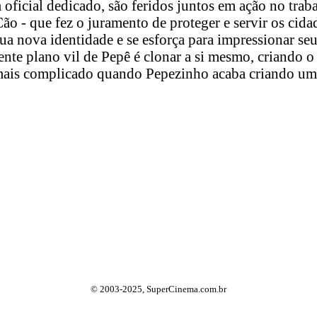
oficial dedicado, são feridos juntos em ação no traba
- que fez o juramento de proteger e servir os cidadãos
ova identidade e se esforça para impressionar seu c
ente plano vil de Pepê é clonar a si mesmo, criando o
a mais complicado quando Pepezinho acaba criando 
© 2003-2025, SuperCinema.com.br