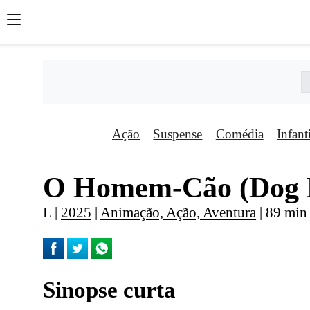
Ação
Suspense
Comédia
Infant
O Homem-Cão (Dog
L |
2025
|
Animação, Ação, Aventura
| 89 min 
Sinopse curta