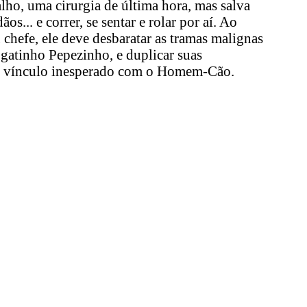
lho, uma cirurgia de última hora, mas salva
... e correr, se sentar e rolar por aí. Ao
hefe, ele deve desbaratar as tramas malignas
 gatinho Pepezinho, e duplicar suas
um vínculo inesperado com o Homem-Cão.