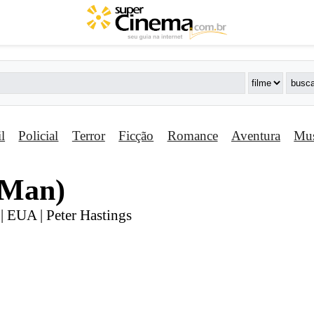
il
Policial
Terror
Ficção
Romance
Aventura
Mus
 Man)
| EUA | Peter Hastings