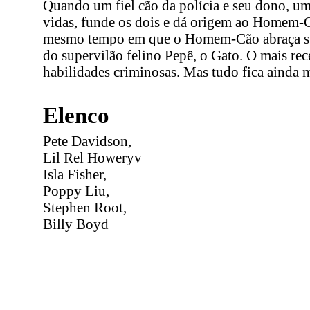
Quando um fiel cão da polícia e seu dono, um 
vidas, funde os dois e dá origem ao Homem-Cão 
mesmo tempo em que o Homem-Cão abraça sua n
do supervilão felino Pepê, o Gato. O mais rec
habilidades criminosas. Mas tudo fica aind
Elenco
Pete Davidson,
Lil Rel Howeryv
Isla Fisher,
Poppy Liu,
Stephen Root,
Billy Boyd