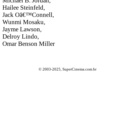
Michael B. Jordan,
Hailee Steinfeld,
Jack Oâ€™Connell,
Wunmi Mosaku,
Jayme Lawson,
Delroy Lindo,
Omar Benson Miller
© 2003-2025, SuperCinema.com.br