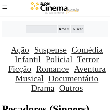
Ação
Suspense
Comédia
Infantil
Policial
Terror
Ficção
Romance
Aventura
Musical
Documentário
Drama
Outros
Pecadores (Sinners)