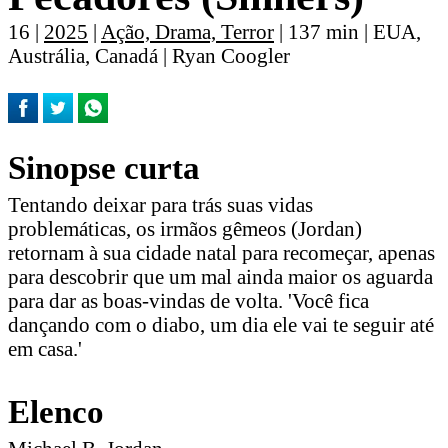
16 |
2025
|
Ação, Drama, Terror
| 137 min | EUA,
Austrália, Canadá | Ryan Coogler
Sinopse curta
Tentando deixar para trás suas vidas
problemáticas, os irmãos gêmeos (Jordan)
retornam à sua cidade natal para recomeçar, apenas
para descobrir que um mal ainda maior os aguarda
para dar as boas-vindas de volta. 'Você fica
dançando com o diabo, um dia ele vai te seguir até
em casa.'
Elenco