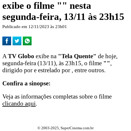
exibe o filme "
" nesta
segunda-feira, 13/11 às 23h15
Publicado em 12/11/2023 às 23h01
A
TV Globo
exibe na
"Tela Quente"
de hoje,
segunda-feira (13/11), às 23h15, o filme
"
"
,
dirigido por e estrelado por , entre outros.
Confira a sinopse:
Veja as informações completas sobre o filme
clicando aqui
.
© 2003-2025, SuperCinema.com.br