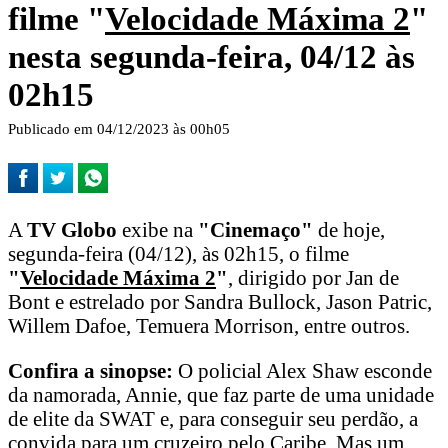
filme "
Velocidade Máxima 2
"
nesta segunda-feira, 04/12 às
02h15
Publicado em 04/12/2023 às 00h05
A
TV Globo
exibe na
"Cinemaço"
de hoje,
segunda-feira (04/12), às 02h15, o filme
"
Velocidade Máxima 2
"
, dirigido por Jan de
Bont e estrelado por Sandra Bullock, Jason Patric,
Willem Dafoe, Temuera Morrison, entre outros.
Confira a sinopse:
O policial Alex Shaw esconde
da namorada, Annie, que faz parte de uma unidade
de elite da SWAT e, para conseguir seu perdão, a
convida para um cruzeiro pelo Caribe. Mas um