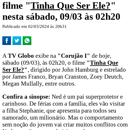
filme "
Tinha Que Ser Ele?
"
nesta sábado, 09/03 às 02h20
Publicado em 02/03/2024 às 20h31
A
TV Globo
exibe na
"Corujão I"
de hoje,
sábado (09/03), às 02h20, o filme
"
Tinha Que
Ser Ele?
"
, dirigido por John Hamburg e estrelado
por James Franco, Bryan Cranston, Zoey Deutch,
Megan Mullally, entre outros.
Confira a sinopse:
Ned é um pai superprotetor e
carinhoso. De férias com a família, eles vão visitar
a filha Stephanie, que apresenta para todos seu
namorado, um milionário. Mas o comportamento
sem noção do jovem vai criar muitos conflitos com