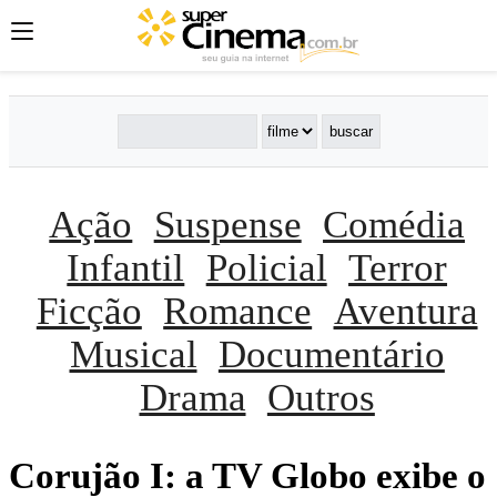
Ação
Suspense
Comédia
Infantil
Policial
Terror
Ficção
Romance
Aventura
Musical
Documentário
Drama
Outros
Corujão I: a TV Globo exibe o