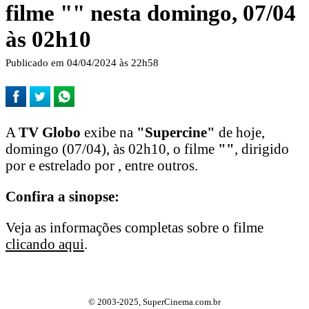
filme "
" nesta domingo, 07/04
às 02h10
Publicado em 04/04/2024 às 22h58
A
TV Globo
exibe na
"Supercine"
de hoje,
domingo (07/04), às 02h10, o filme
"
"
, dirigido
por e estrelado por , entre outros.
Confira a sinopse:
Veja as informações completas sobre o filme
clicando aqui
.
© 2003-2025, SuperCinema.com.br