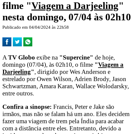
filme "
Viagem a Darjeeling
"
nesta domingo, 07/04 às 02h10
Publicado em 04/04/2024 às 22h58
A
TV Globo
exibe na
"Supercine"
de hoje,
domingo (07/04), às 02h10, o filme
"
Viagem a
Darjeeling
"
, dirigido por Wes Anderson e
estrelado por Owen Wilson, Adrien Brody, Jason
Schwartzman, Amara Karan, Wallace Wolodarsky,
entre outros.
Confira a sinopse:
Francis, Peter e Jake são
irmãos, mas não se falam há um ano. Eles decidem
fazer uma viagem de trem pela Índia para acabar
com a distância entre eles. Entretanto, devido a