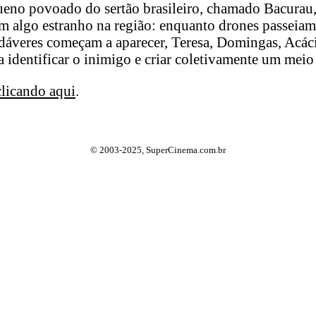
no povoado do sertão brasileiro, chamado Bacurau
 algo estranho na região: enquanto drones passeiam 
adáveres começam a aparecer, Teresa, Domingas, Acác
a identificar o inimigo e criar coletivamente um meio
clicando aqui
.
© 2003-2025, SuperCinema.com.br