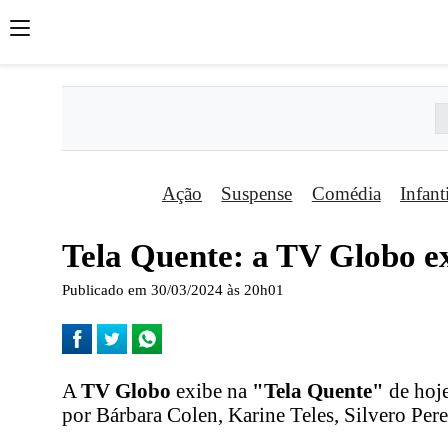
Ação
Suspense
Comédia
Infant
Tela Quente: a TV Globo ex
Publicado em 30/03/2024 às 20h01
A
TV Globo
exibe na
"Tela Quente"
de hoje
por Bárbara Colen, Karine Teles, Silvero Per