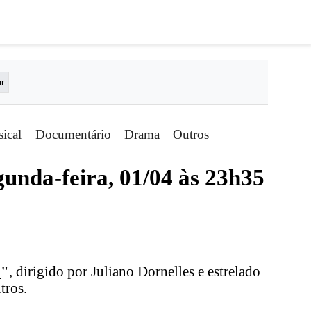
ical
Documentário
Drama
Outros
gunda-feira, 01/04 às 23h35
u
"
, dirigido por Juliano Dornelles e estrelado
tros.