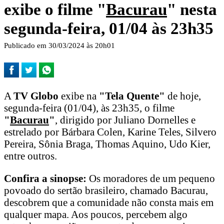
exibe o filme "
Bacurau
" nesta
segunda-feira, 01/04 às 23h35
Publicado em 30/03/2024 às 20h01
A
TV Globo
exibe na
"Tela Quente"
de hoje,
segunda-feira (01/04), às 23h35, o filme
"
Bacurau
"
, dirigido por Juliano Dornelles e
estrelado por Bárbara Colen, Karine Teles, Silvero
Pereira, Sônia Braga, Thomas Aquino, Udo Kier,
entre outros.
Confira a sinopse:
Os moradores de um pequeno
povoado do sertão brasileiro, chamado Bacurau,
descobrem que a comunidade não consta mais em
qualquer mapa. Aos poucos, percebem algo