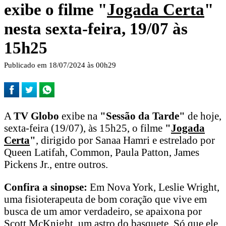
exibe o filme "
Jogada Certa
"
nesta sexta-feira, 19/07 às
15h25
Publicado em 18/07/2024 às 00h29
A
TV Globo
exibe na
"Sessão da Tarde"
de hoje,
sexta-feira (19/07), às 15h25, o filme
"
Jogada
Certa
"
, dirigido por Sanaa Hamri e estrelado por
Queen Latifah, Common, Paula Patton, James
Pickens Jr., entre outros.
Confira a sinopse:
Em Nova York, Leslie Wright,
uma fisioterapeuta de bom coração que vive em
busca de um amor verdadeiro, se apaixona por
Scott McKnight, um astro do basquete. Só que ele