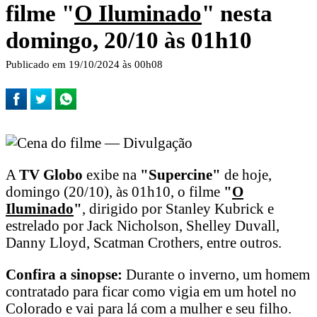
filme "
O Iluminado
" nesta
domingo, 20/10 às 01h10
Publicado em 19/10/2024 às 00h08
A
TV Globo
exibe na
"Supercine"
de hoje,
domingo (20/10), às 01h10, o filme
"
O
Iluminado
"
, dirigido por Stanley Kubrick e
estrelado por Jack Nicholson, Shelley Duvall,
Danny Lloyd, Scatman Crothers, entre outros.
Confira a sinopse:
Durante o inverno, um homem
contratado para ficar como vigia em um hotel no
Colorado e vai para lá com a mulher e seu filho.