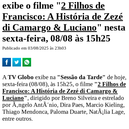
exibe o filme "
2 Filhos de
Francisco: A História de Zezé
di Camargo & Luciano
" nesta
sexta-feira, 08/08 às 15h25
Publicado em 03/08/2025 às 23h03
A
TV Globo
exibe na
"Sessão da Tarde"
de hoje,
sexta-feira (08/08), às 15h25, o filme
"
2 Filhos de
Francisco: A História de Zezé di Camargo &
Luciano
"
, dirigido por Breno Silveira e estrelado
por Ã‚ngelo AntÃ´nio, Dira Paes, Marcio Kieling,
Thiago Mendonca, Paloma Duarte, NatÃ¡lia Lage,
entre outros.