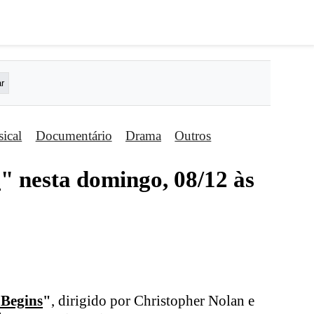
ical
Documentário
Drama
Outros
s
" nesta domingo, 08/12 às
Begins
"
, dirigido por Christopher Nolan e