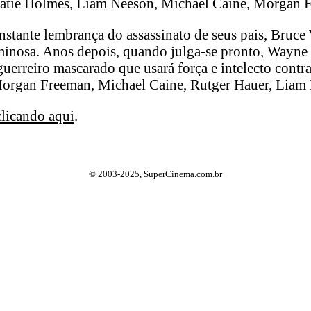
Katie Holmes, Liam Neeson, Michael Caine, Morgan F
nstante lembrança do assassinato de seus pais, Bruc
nosa. Anos depois, quando julga-se pronto, Wayne re
erreiro mascarado que usará força e intelecto contra 
Morgan Freeman, Michael Caine, Rutger Hauer, Liam
clicando aqui
.
© 2003-2025, SuperCinema.com.br