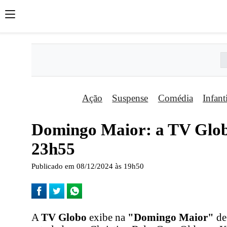
Ação
Suspense
Comédia
Infant
Domingo Maior: a TV Globo
23h55
Publicado em 08/12/2024 às 19h50
A
TV Globo
exibe na
"Domingo Maior"
de