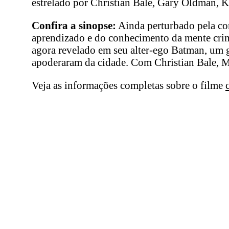
estrelado por Christian Bale, Gary Oldman, 
Confira a sinopse:
Ainda perturbado pela co
aprendizado e do conhecimento da mente crimi
agora revelado em seu alter-ego Batman, um gu
apoderaram da cidade. Com Christian Bale, 
Veja as informações completas sobre o filme