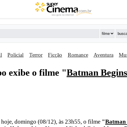
il
Policial
Terror
Ficção
Romance
Aventura
Mus
 exibe o filme "
Batman Begin
 hoje, domingo (08/12), às 23h55, o filme
"
Batman 