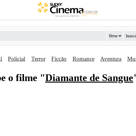
il
Policial
Terror
Ficção
Romance
Aventura
Mus
e o filme "
Diamante de Sangue