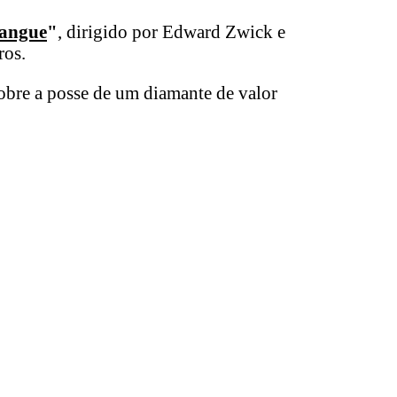
Sangue
"
, dirigido por Edward Zwick e
ros.
obre a posse de um diamante de valor