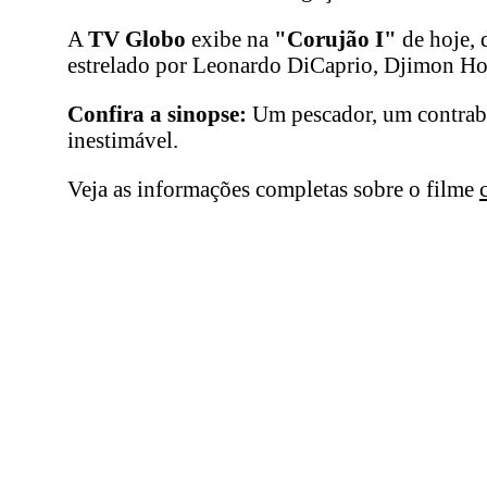
A
TV Globo
exibe na
"Corujão I"
de hoje, 
estrelado por Leonardo DiCaprio, Djimon Hou
Confira a sinopse:
Um pescador, um contraba
inestimável.
Veja as informações completas sobre o filme