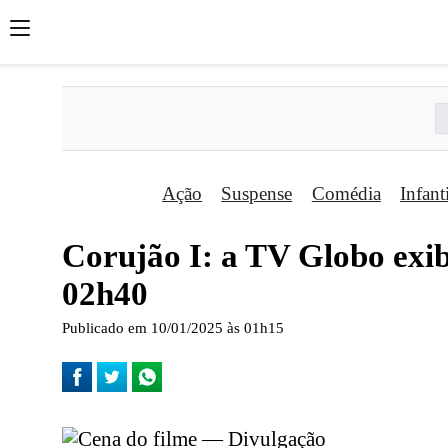
Ação
Suspense
Comédia
Infant
Corujão I: a TV Globo exib
02h40
Publicado em 10/01/2025 às 01h15