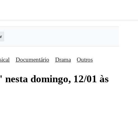
ical
Documentário
Drama
Outros
" nesta domingo, 12/01 às