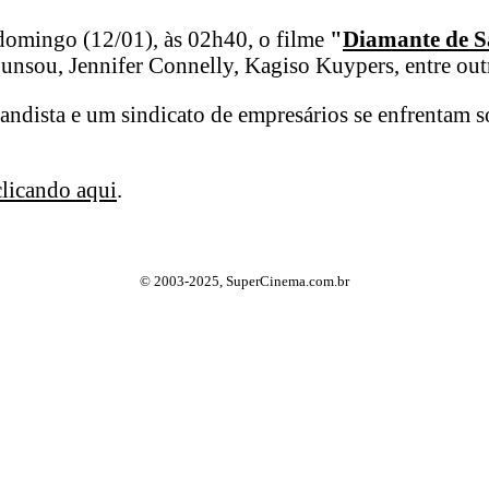
domingo (12/01), às 02h40, o filme
"
Diamante de 
nsou, Jennifer Connelly, Kagiso Kuypers, entre out
ndista e um sindicato de empresários se enfrentam s
clicando aqui
.
© 2003-2025, SuperCinema.com.br