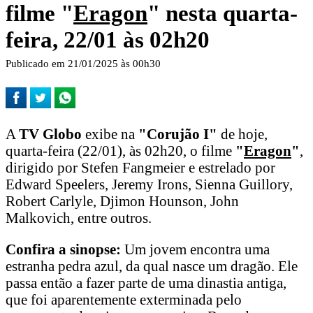
filme "
Eragon
" nesta quarta-
feira, 22/01 às 02h20
Publicado em 21/01/2025 às 00h30
A
TV Globo
exibe na
"Corujão I"
de hoje,
quarta-feira (22/01), às 02h20, o filme
"
Eragon
"
,
dirigido por Stefen Fangmeier e estrelado por
Edward Speelers, Jeremy Irons, Sienna Guillory,
Robert Carlyle, Djimon Hounson, John
Malkovich, entre outros.
Confira a sinopse:
Um jovem encontra uma
estranha pedra azul, da qual nasce um dragão. Ele
passa então a fazer parte de uma dinastia antiga,
que foi aparentemente exterminada pelo