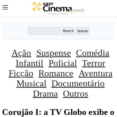
Ação
Suspense
Comédia
Infantil
Policial
Terror
Ficção
Romance
Aventura
Musical
Documentário
Drama
Outros
Corujão I: a TV Globo exibe o