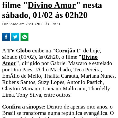
filme "
Divino Amor
" nesta
sábado, 01/02 às 02h20
Publicado em 28/01/2025 às 17h31
A
TV Globo
exibe na
"Corujão I"
de hoje,
sábado (01/02), às 02h20, o filme
"
Divino
Amor
"
, dirigido por Gabriel Mascaro e estrelado
por Dira Paes, JÃºlio Machado, Teca Pereira,
EmÃ­lio de Mello, Thalita Carauta, Mariana Nunes,
Rubens Santos, Suzy Lopes, Antonio Pastich,
Clayton Mariano, Luciano Mallmann, Thardelly
Lima, Tony Silva, entre outros.
Confira a sinopse:
Dentro de apenas oito anos, o
Brasil se transforma numa república evangélica. O