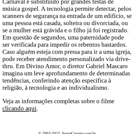
Carnaval é substituído por grandes festas de
música gospel. A tecnologia permite detectar, pelos
scanners de segurança na entrada de um edifício, se
uma pessoa está casada, solteira ou divorciada, ou
se a mulher está grávida e o filho já foi registrado.
Em questão de segundos, uma paternidade pode
ser verificada para impedir os rebentos bastardos.
Caso alguém esteja com pressa para ir a uma igreja,
pode receber atendimento personalizado via drive-
thru. Em Divino Amor, o diretor Gabriel Mascaro
imagina um leve aprofundamento de determinadas
tendências, conferindo atenção específica à
religião, à tecnologia e ao individualismo.
Veja as informações completas sobre o filme
clicando aqui
.
© 2003-2025, SuperCinema.com.br