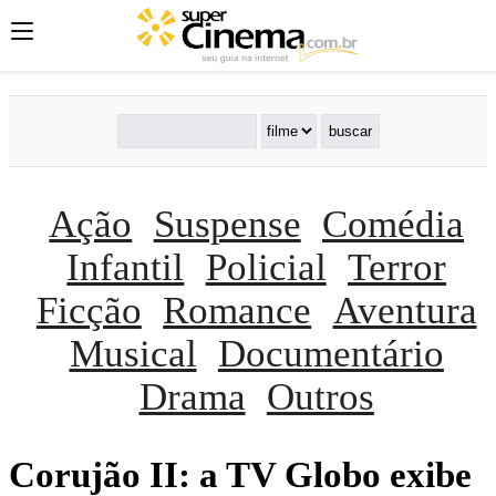
Ação
Suspense
Comédia
Infantil
Policial
Terror
Ficção
Romance
Aventura
Musical
Documentário
Drama
Outros
Corujão II: a TV Globo exibe