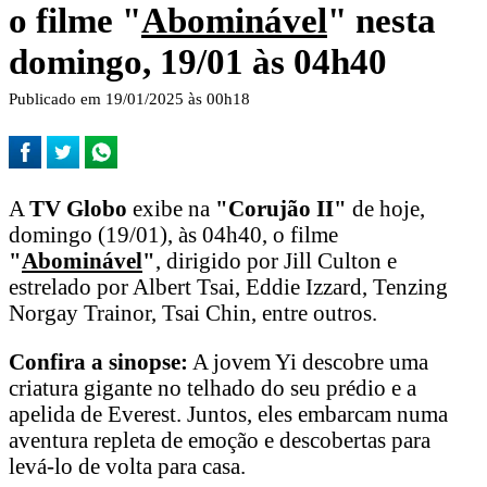
o filme "
Abominável
" nesta
domingo, 19/01 às 04h40
Publicado em 19/01/2025 às 00h18
A
TV Globo
exibe na
"Corujão II"
de hoje,
domingo (19/01), às 04h40, o filme
"
Abominável
"
, dirigido por Jill Culton e
estrelado por Albert Tsai, Eddie Izzard, Tenzing
Norgay Trainor, Tsai Chin, entre outros.
Confira a sinopse:
A jovem Yi descobre uma
criatura gigante no telhado do seu prédio e a
apelida de Everest. Juntos, eles embarcam numa
aventura repleta de emoção e descobertas para
levá-lo de volta para casa.