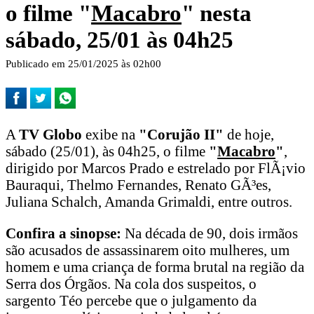
o filme "
Macabro
" nesta
sábado, 25/01 às 04h25
Publicado em 25/01/2025 às 02h00
A
TV Globo
exibe na
"Corujão II"
de hoje,
sábado (25/01), às 04h25, o filme
"
Macabro
"
,
dirigido por Marcos Prado e estrelado por FlÃ¡vio
Bauraqui, Thelmo Fernandes, Renato GÃ³es,
Juliana Schalch, Amanda Grimaldi, entre outros.
Confira a sinopse:
Na década de 90, dois irmãos
são acusados de assassinarem oito mulheres, um
homem e uma criança de forma brutal na região da
Serra dos Órgãos. Na cola dos suspeitos, o
sargento Téo percebe que o julgamento da