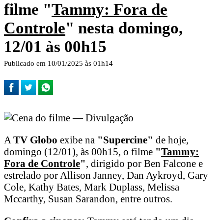
filme "
Tammy: Fora de
Controle
" nesta domingo,
12/01 às 00h15
Publicado em 10/01/2025 às 01h14
A
TV Globo
exibe na
"Supercine"
de hoje,
domingo (12/01), às 00h15, o filme
"
Tammy:
Fora de Controle
"
, dirigido por Ben Falcone e
estrelado por Allison Janney, Dan Aykroyd, Gary
Cole, Kathy Bates, Mark Duplass, Melissa
Mccarthy, Susan Sarandon, entre outros.