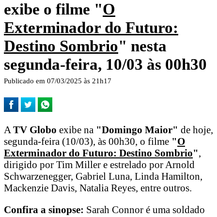
exibe o filme "
O
Exterminador do Futuro:
Destino Sombrio
" nesta
segunda-feira, 10/03 às 00h30
Publicado em 07/03/2025 às 21h17
A
TV Globo
exibe na
"Domingo Maior"
de hoje,
segunda-feira (10/03), às 00h30, o filme
"
O
Exterminador do Futuro: Destino Sombrio
"
,
dirigido por Tim Miller e estrelado por Arnold
Schwarzenegger, Gabriel Luna, Linda Hamilton,
Mackenzie Davis, Natalia Reyes, entre outros.
Confira a sinopse:
Sarah Connor é uma soldado