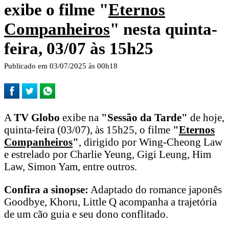
exibe o filme "
Eternos
Companheiros
" nesta quinta-
feira, 03/07 às 15h25
Publicado em 03/07/2025 às 00h18
A
TV Globo
exibe na
"Sessão da Tarde"
de hoje,
quinta-feira (03/07), às 15h25, o filme
"
Eternos
Companheiros
"
, dirigido por Wing-Cheong Law
e estrelado por Charlie Yeung, Gigi Leung, Him
Law, Simon Yam, entre outros.
Confira a sinopse:
Adaptado do romance japonês
Goodbye, Khoru, Little Q acompanha a trajetória
de um cão guia e seu dono conflitado.