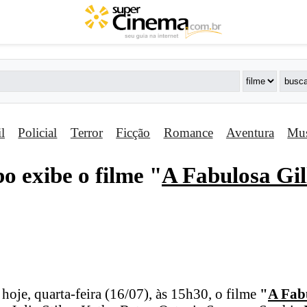
il
Policial
Terror
Ficção
Romance
Aventura
Mus
o exibe o filme "
A Fabulosa Gi
hoje, quarta-feira (16/07), às 15h30, o filme
"
A Fab