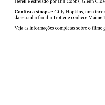
Herek e estrelado por Bill Cobbs, Glenn Close
Confira a sinopse:
Gilly Hopkins, uma incont
da estranha família Trotter e conhece Maime T
Veja as informações completas sobre o filme