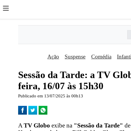
Ação
Suspense
Comédia
Infant
Sessão da Tarde: a TV Glob
feira, 16/07 às 15h30
Publicado em 13/07/2025 às 00h13
A
TV Globo
exibe na
"Sessão da Tarde"
de 