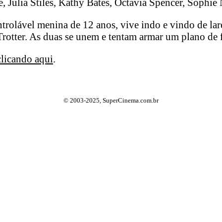
, Julia Stiles, Kathy Bates, Octavia Spencer, Sophie 
rolável menina de 12 anos, vive indo e vindo de lares
rotter. As duas se unem e tentam armar um plano de f
clicando aqui
.
© 2003-2025, SuperCinema.com.br