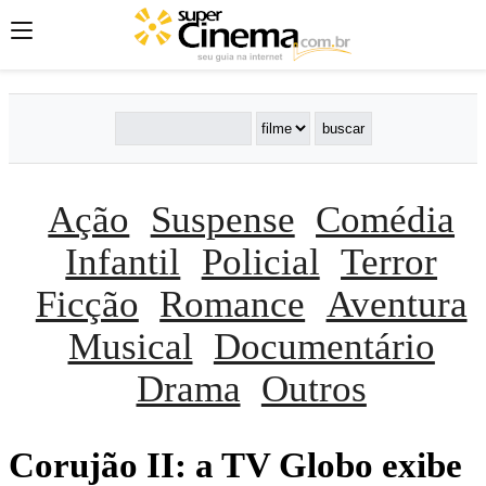
Ação
Suspense
Comédia
Infantil
Policial
Terror
Ficção
Romance
Aventura
Musical
Documentário
Drama
Outros
Corujão II: a TV Globo exibe