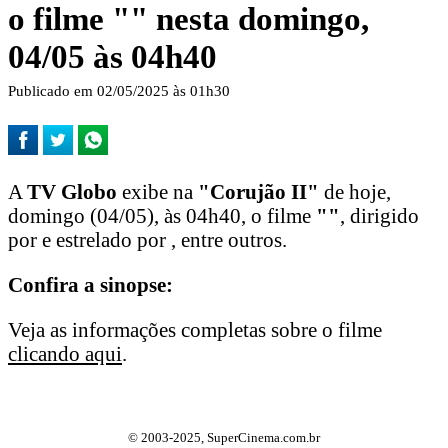
o filme "
" nesta domingo,
04/05 às 04h40
Publicado em 02/05/2025 às 01h30
A
TV Globo
exibe na
"Corujão II"
de hoje,
domingo (04/05), às 04h40, o filme
"
"
, dirigido
por e estrelado por , entre outros.
Confira a sinopse:
Veja as informações completas sobre o filme
clicando aqui
.
© 2003-2025, SuperCinema.com.br