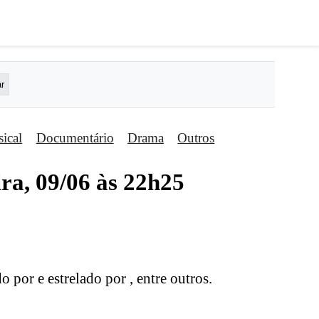
ical
Documentário
Drama
Outros
ira, 09/06 às 22h25
do por e estrelado por , entre outros.