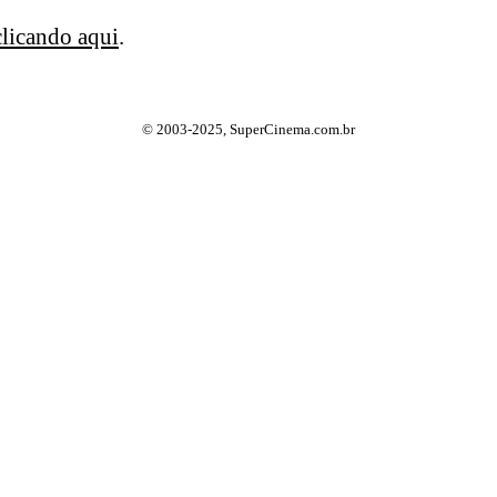
clicando aqui
.
© 2003-2025, SuperCinema.com.br