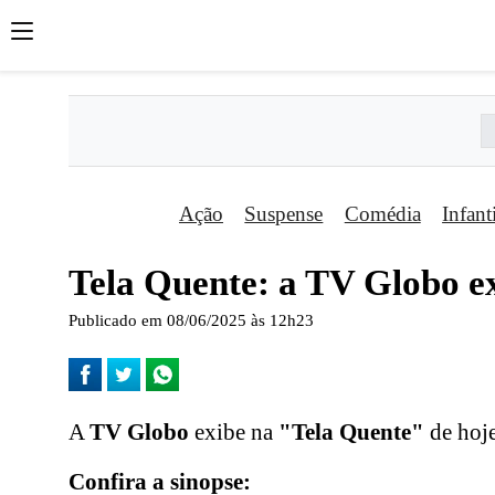
Ação
Suspense
Comédia
Infant
Tela Quente: a TV Globo ex
Publicado em 08/06/2025 às 12h23
A
TV Globo
exibe na
"Tela Quente"
de hoje
Confira a sinopse: