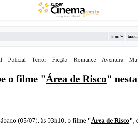
il
Policial
Terror
Ficção
Romance
Aventura
Mus
e o filme "
Área de Risco
" nesta
sábado (05/07), às 03h10, o filme
"
Área de Risco
"
,