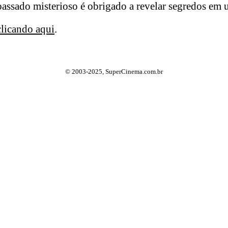
sado misterioso é obrigado a revelar segredos em 
clicando aqui
.
© 2003-2025, SuperCinema.com.br