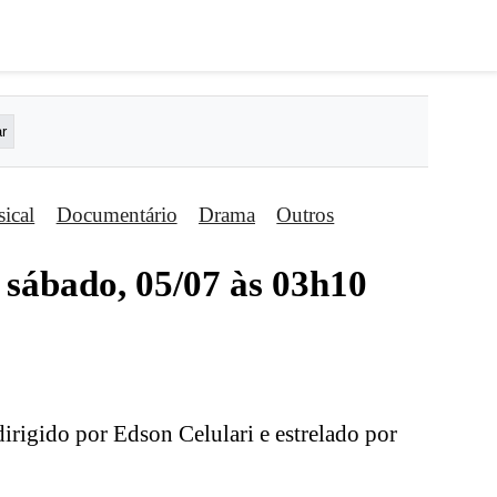
ical
Documentário
Drama
Outros
 sábado, 05/07 às 03h10
 dirigido por Edson Celulari e estrelado por