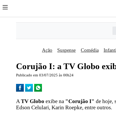
Ação
Suspense
Comédia
Infant
Corujão I: a TV Globo exib
Publicado em 03/07/2025 às 00h24
A
TV Globo
exibe na
"Corujão I"
de hoje, 
Edson Celulari, Karin Roepke, entre outros.