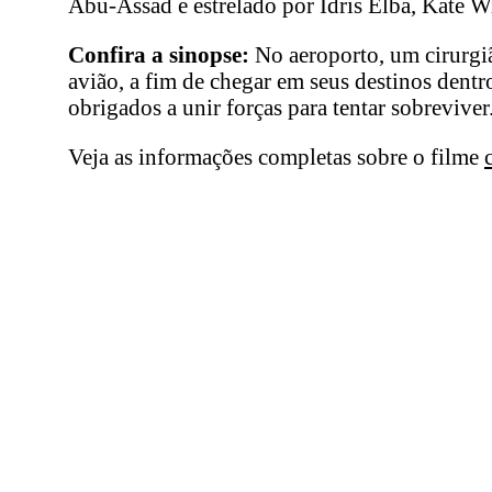
Abu-Assad e estrelado por Idris Elba, Kate W
Confira a sinopse:
No aeroporto, um cirurgi
avião, a fim de chegar em seus destinos dent
obrigados a unir forças para tentar sobreviver
Veja as informações completas sobre o filme