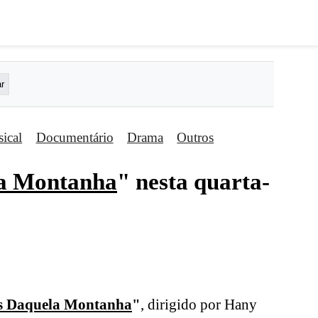
ical
Documentário
Drama
Outros
la Montanha
" nesta quarta-
s Daquela Montanha
"
, dirigido por Hany