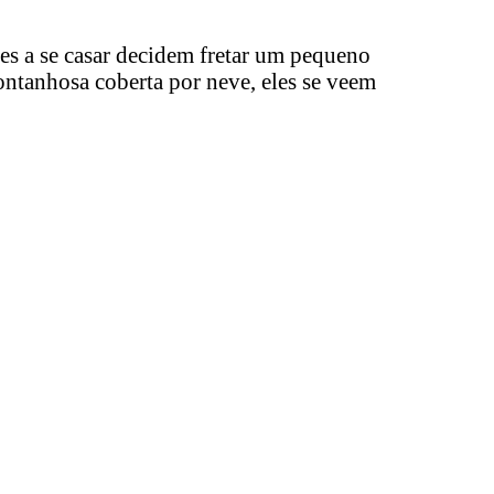
s a se casar decidem fretar um pequeno
ntanhosa coberta por neve, eles se veem