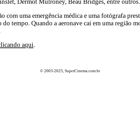
inslet, Dermot Mulroney, Beau Bridges, entre outros.
ão com uma emergência médica e uma fotógrafa preste
ro do tempo. Quando a aeronave cai em uma região mo
.
clicando aqui
.
© 2003-2025, SuperCinema.com.br