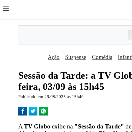
Ação
Suspense
Comédia
Infant
Sessão da Tarde: a TV Glob
feira, 03/09 às 15h45
Publicado em 29/08/2025 às 15h40
A
TV Globo
exibe na
"Sessão da Tarde"
de 