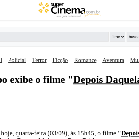
il
Policial
Terror
Ficção
Romance
Aventura
Mus
o exibe o filme "
Depois Daque
hoje, quarta-feira (03/09), às 15h45, o filme
"
Depoi