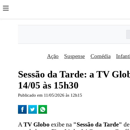
Ação
Suspense
Comédia
Infant
Sessão da Tarde: a TV Glob
14/05 às 15h30
Publicado em 11/05/2026 às 12h15
A
TV Globo
exibe na
"Sessão da Tarde"
de 