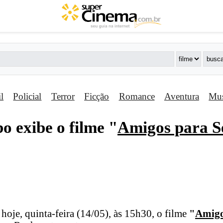
il
Policial
Terror
Ficção
Romance
Aventura
Mus
o exibe o filme "
Amigos para 
hoje, quinta-feira (14/05), às 15h30, o filme
"
Amigo