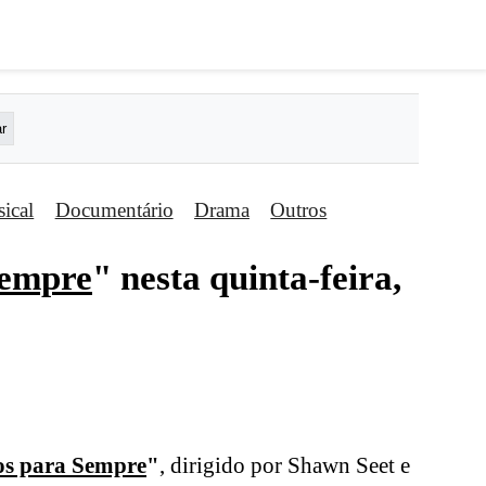
ical
Documentário
Drama
Outros
Sempre
" nesta quinta-feira,
s para Sempre
"
, dirigido por Shawn Seet e