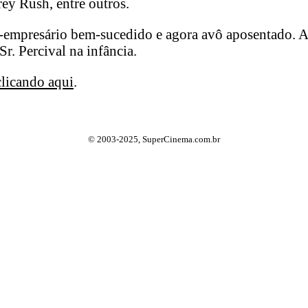
rey Rush, entre outros.
empresário bem-sucedido e agora avô aposentado. Ao
r. Percival na infância.
clicando aqui
.
© 2003-2025, SuperCinema.com.br