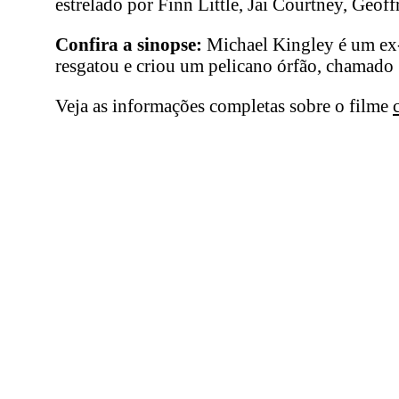
estrelado por Finn Little, Jai Courtney, Geoff
Confira a sinopse:
Michael Kingley é um ex-
resgatou e criou um pelicano órfão, chamado S
Veja as informações completas sobre o filme