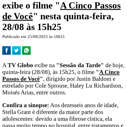
exibe o filme "
A Cinco Passos
de Você
" nesta quinta-feira,
28/08 às 15h25
Publicado em 25/08/2025 às 18h11
A
TV Globo
exibe na
"Sessão da Tarde"
de hoje,
quinta-feira (28/08), às 15h25, o filme
"
A Cinco
Passos de Você
"
, dirigido por Justin Baldoni e
estrelado por Cole Sprouse, Haley Lu Richardson,
Moisés Arias, entre outros.
Confira a sinopse:
Aos dezesseis anos de idade,
Stella Grant é diferente da maior parte dos
adolescentes: devido a uma fibrose cística, ela
passa muito tempo no hospital, entre tratamentos e