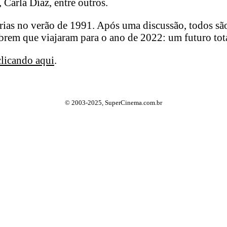
 Carla Díaz, entre outros.
érias no verão de 1991. Após uma discussão, todos sã
obrem que viajaram para o ano de 2022: um futuro to
clicando aqui
.
© 2003-2025, SuperCinema.com.br