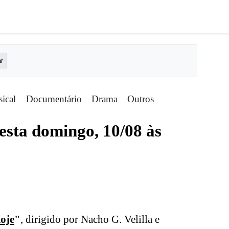
ical
Documentário
Drama
Outros
esta domingo, 10/08 às
oje
"
, dirigido por Nacho G. Velilla e