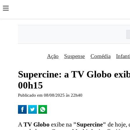
Ação
Suspense
Comédia
Infant
Supercine: a TV Globo exib
00h15
Publicado em 08/08/2025 às 22h40
A
TV Globo
exibe na
"Supercine"
de hoje, 