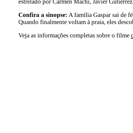
estrelado por Carmen Machi, Javier Gutiérrez,
Confira a sinopse:
A família Gaspar sai de f
Quando finalmente voltam à praia, eles desc
Veja as informações completas sobre o filme